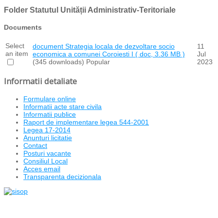
Folder
Statutul Unității Administrativ-Teritoriale
Documents
Select
document
Strategia locala de dezvoltare socio
11
an item
economica a comunei Coroiesti I
( doc, 3.36 MB )
Jul
(345 downloads)
Popular
2023
Informatii detaliate
Formulare online
Informatii acte stare civila
Informatii publice
Raport de implementare legea 544-2001
Legea 17-2014
Anunturi licitatie
Contact
Posturi vacante
Consiliul Local
Acces email
Transparenta decizionala