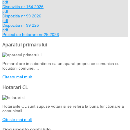
pdf
Dispozitia nr 164 2026
pdf
Dispozitia nr 99 2026
pdf
Dispozitia nr 99 226
pdf
Proiect de hotarare nr 25 2026
Aparatul primarului
Primarul are in subordinea sa un aparat propriu ce comunica cu
locuitorii comunei....
Citeste mai mult
Hotarari CL
Hotararile CL sunt supuse votarii si se refera la buna functionare a
comunitatii...
Citeste mai mult
Documente contabile