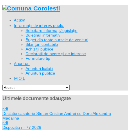
Acasa
Informații de interes public
Solicitare informații/legislație
Buletinul informativ
Buget din toate sursele de venituri
Bilanţuri contabile
Achiziţii publice
Declaraţii de avere şi de interese
Formulare tip
Anunturi
Anunturi licitatii
Anunturi publice
M.O.L
Ultimele documente adaugate
pdf
Declatie casatorie Stefan Cristian Andrei cu Doru Alexandra
Madalina
pdf
Dispozitia nr 77 2026