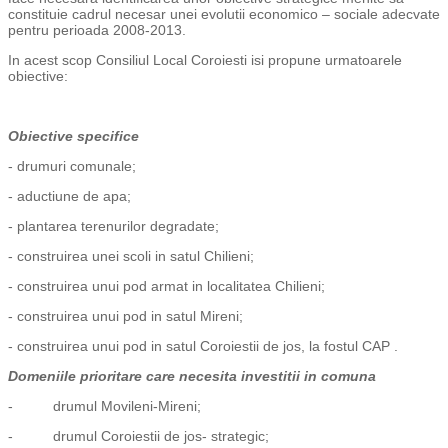
constituie cadrul necesar unei evolutii economico – sociale adecvate
pentru perioada 2008-2013.
In acest scop Consiliul Local Coroiesti isi propune urmatoarele
obiective:
Obiective specifice
- drumuri comunale;
- aductiune de apa;
- plantarea terenurilor degradate;
- construirea unei scoli in satul Chilieni;
- construirea unui pod armat in localitatea Chilieni;
- construirea unui pod in satul Mireni;
- construirea unui pod in satul Coroiestii de jos, la fostul CAP .
Domeniile prioritare care necesita investitii in comuna
- drumul Movileni-Mireni;
- drumul Coroiestii de jos- strategic;