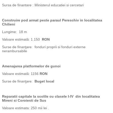
Sursa de finantare : Ministerul educatiei si cercetari
Construire pod armat peste paraul Pereschiv in localitatea
Chilieni
Lungime: 18 m
Valoare estimată: 1.150
RON
Surse de finanţare: fonduri proprii si fonduri externe
nerambursabile
Amenajarea platformelor de gunoi
Valoare estimată: 1156
RON
Surse de finanţare:
Buget local
Reparatii capitale la scolile cu clasele I-IV din localitatea
Mireni si Coroiesti de Sus
Valoare estimata: 250 mii lei .