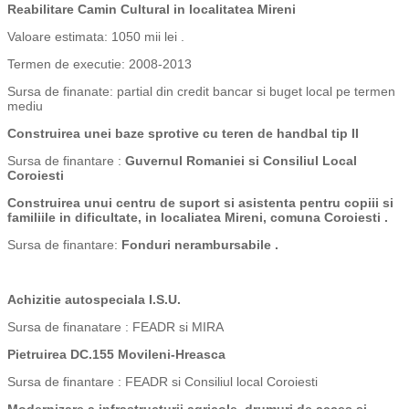
Reabilitare Camin Cultural in localitatea Mireni
Valoare estimata: 1050 mii lei .
Termen de executie: 2008-2013
Sursa de finanate: partial din credit bancar si buget local pe termen
mediu
Construirea unei baze sprotive cu teren de handbal tip II
Sursa de finantare :
Guvernul Romaniei si Consiliul Local
Coroiesti
Construirea unui centru de suport si asistenta pentru copiii si
familiile in dificultate, in localiatea Mireni, comuna Coroiesti .
Sursa de finantare:
Fonduri nerambursabile .
Achizitie autospeciala I.S.U.
Sursa de finanatare : FEADR si MIRA
Pietruirea DC.155 Movileni-Hreasca
Sursa de finantare : FEADR si Consiliul local Coroiesti