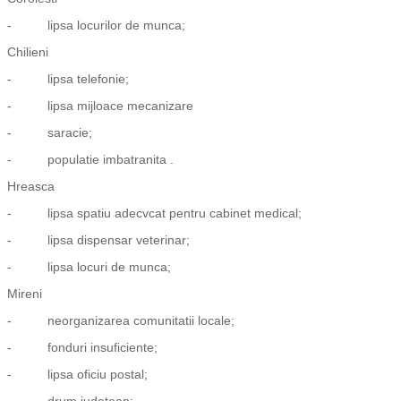
- lipsa locurilor de munca;
Chilieni
- lipsa telefonie;
- lipsa mijloace mecanizare
- saracie;
- populatie imbatranita .
Hreasca
- lipsa spatiu adecvcat pentru cabinet medical;
- lipsa dispensar veterinar;
- lipsa locuri de munca;
Mireni
- neorganizarea comunitatii locale;
- fonduri insuficiente;
- lipsa oficiu postal;