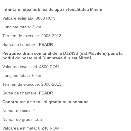
Infiintare retea publica de apa in localitatea Mireni
Valoare estimata: 3888 RON
Lungime totala: 3 km
Termen de executie: 2008-2013
Sursa de finantare:
FEADR
Pietruirea drum comunal de la DJ243B (sat Movileni) pana la
podul de peste raul Dumbrava din sat Mireni
Valoarea investitiei: 4800 RON
Lungime totala: 6 km
Termen de executie: 2008-2013
Sursa de finantare:
FEADR
Construirea de scoli si gradinite in comuna
Numar de scoli: 2
Numar de gradinite: 2
Valoarea estimata: 6.246 RON