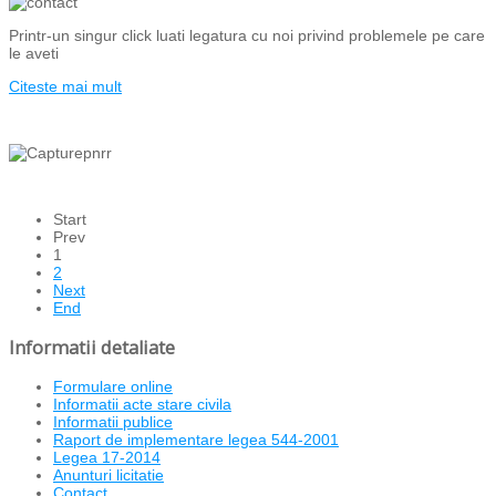
Printr-un singur click luati legatura cu noi privind problemele pe care
le aveti
Citeste mai mult
Start
Prev
1
2
Next
End
Informatii detaliate
Formulare online
Informatii acte stare civila
Informatii publice
Raport de implementare legea 544-2001
Legea 17-2014
Anunturi licitatie
Contact