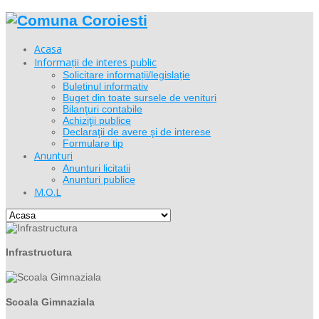
Acasa
Informații de interes public
Solicitare informații/legislație
Buletinul informativ
Buget din toate sursele de venituri
Bilanţuri contabile
Achiziţii publice
Declaraţii de avere şi de interese
Formulare tip
Anunturi
Anunturi licitatii
Anunturi publice
M.O.L
Infrastructura
Scoala Gimnaziala